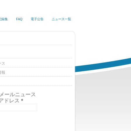
記録集
FAQ
電子公告
ニュース一覧
ース
情報
Sメールニュース
アドレス
*