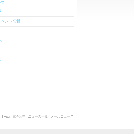
ース
集
イベント情報
ール
告
ル
|
Faq
|
電子公告
|
ニュース一覧
|
メールニュース