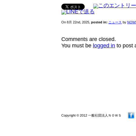
On 8月 22nd, 2025,
posted in:
ニュース
by
NOW
Comments are closed.
You must be
logged in
to post
Copyright © 2012 一般社団法人ＮＯＷＳ