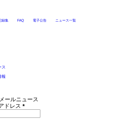
記録集
FAQ
電子公告
ニュース一覧
ース
情報
Sメールニュース
アドレス
*