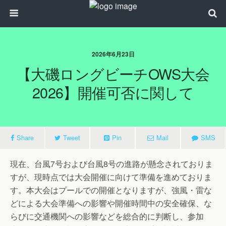
2026年6月23日
【大磯ロングビーチOWS大会
2026】開催可否に関して
Share
Tweet
Pin
Mail
SMS
現在、台風7号および台風8号の進路が懸念されておりま
すが、現時点では大会開催に向けて準備を進めておりま
す。本大会はプールでの開催となりますが、強風・雷な
どによる大会準備への影響や開催時間中の安全確保、な
らびに交通機関への影響などを総合的に判断し、参加