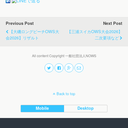
Previous Post
Next Post
【大磯ロングビーチOWS大
【三浦スイカOWS大会2026】
会2026】リザルト
二次要項など
All content Copyright 一般社団法人NOWS
Back to top
Mobile
Desktop