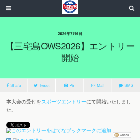
2026年7月6日
【三宅島OWS2026】エントリー
開始
Share
Tweet
Pin
Mail
SMS
本大会の受付を
スポーツエントリー
にて開始いたしまし
た。