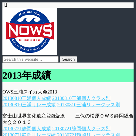
2013年成績
OWS三浦スイカ大会2013
20130810三浦個人成績
20130810三浦個人クラス別
20130810三浦リレー成績
20130810三浦リレークラス別
富士山世界文化遺産登録記念 三保の松原ＯＷＳ静岡総合
大会２０１３
20130721静岡個人成績
20130721静岡個人クラス別
20130721静岡リレー成績
20130721静岡リレークラス別