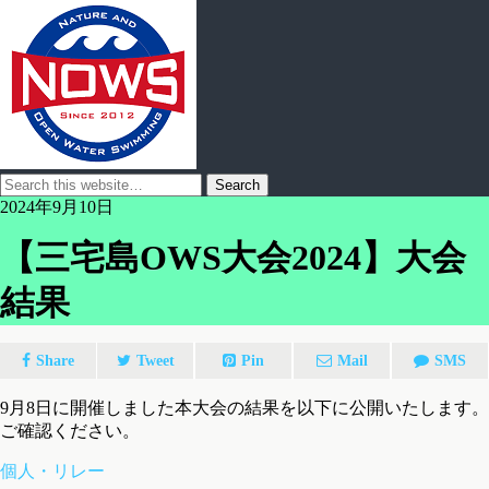
2024年9月10日
【三宅島OWS大会2024】大会
結果
Share
Tweet
Pin
Mail
SMS
9月8日に開催しました本大会の結果を以下に公開いたします。
ご確認ください。
個人・リレー