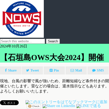
2024年10月26日
【石垣島OWS大会2024】開催
Share
Tweet
Pin
Mail
SMS
現地、台風の影響で風が強いため、距離短縮など条件付きの開
催といたします。雷などの場合は、退水指示などもあります。
よろしくお願いいたします。