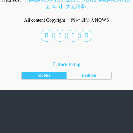
Next Post
【静岡お茶OWS大会2025 兼 NOWS静岡お茶OWS大
会2025】 大会結果
All content Copyright 一般社団法人NOWS
Back to top
Mobile
Desktop