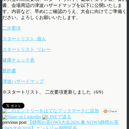
書、会場周辺の津波ハザードマップを以下に公開いたしま
す。内容など、早めにご確認のうえ、大会に向けてご準備く
ださい。よろしくお願いいたします。
二次要項
スタートリスト_個人
スタートリスト_リレー
健康チェック表
誓約書
津波ハザードマップ
※スタートリスト、 二次要項更新しました（6/9）
previous post
【静岡お茶OWS大会2026 兼 NOWS静岡お茶
OWS大会2026】エントリー期間延長