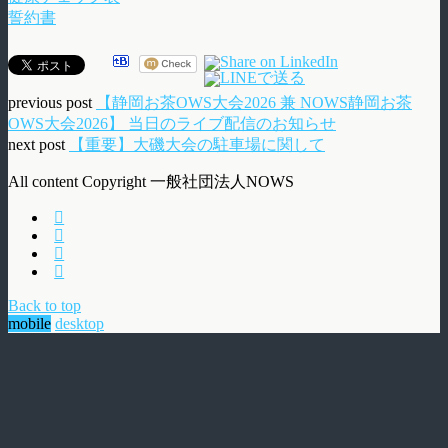
誓約書
previous post
【静岡お茶OWS大会2026 兼 NOWS静岡お茶
OWS大会2026】 当日のライブ配信のお知らせ
next post
【重要】大磯大会の駐車場に関して
All content Copyright 一般社団法人NOWS
Back to top
mobile
desktop