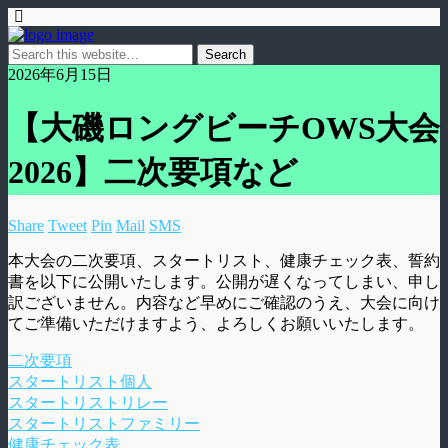
2026年6月15日
【大磯ロングビーチOWS大会
2026】二次要項など
Share
Tweet
Pin
Mail
SMS
本大会の二次要項、スタートリスト、健康チェック表、誓約
書を以下に公開いたします。公開が遅くなってしまい、申し
訳ございません。内容など早めにご確認のうえ、大会に向け
てご準備いただけますよう、よろしくお願いいたします。
二次要項
スタートリスト個人
スタートリストリレー
スタートリストファミリー
健康チェック表