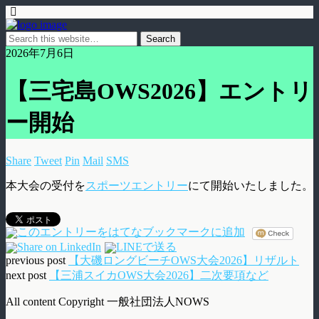
2026年7月6日
【三宅島OWS2026】エントリ
ー開始
Share
Tweet
Pin
Mail
SMS
本大会の受付を
スポーツエントリー
にて開始いたしました。
previous post
【大磯ロングビーチOWS大会2026】リザルト
next post
【三浦スイカOWS大会2026】二次要項など
All content Copyright 一般社団法人NOWS