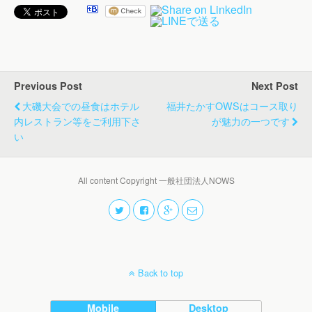
Previous Post
Next Post
大磯大会での昼食はホテル
福井たかすOWSはコース取り
内レストラン等をご利用下さ
が魅力の一つです
い
All content Copyright 一般社団法人NOWS
Back to top
Mobile
Desktop