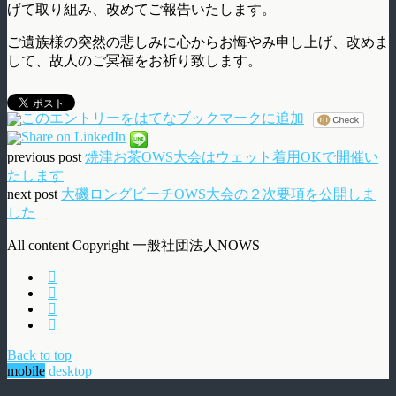
げて取り組み、改めてご報告いたします。
ご遺族様の突然の悲しみに心からお悔やみ申し上げ、改めま
して、故人のご冥福をお祈り致します。
previous post
焼津お茶OWS大会はウェット着用OKで開催い
たします
next post
大磯ロングビーチOWS大会の２次要項を公開しま
した
All content Copyright 一般社団法人NOWS
Back to top
mobile
desktop