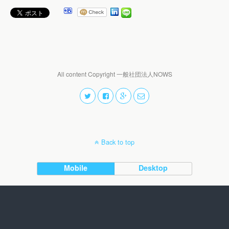
All content Copyright 一般社団法人NOWS
Back to top
Mobile
Desktop