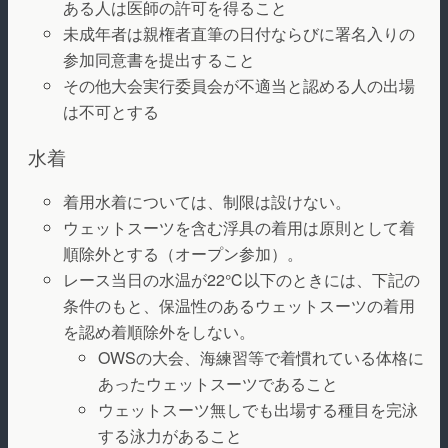
ある人は医師の許可を得ること
未成年者は親権者直筆の日付ならびに署名入りの
参加同意書を提出すること
その他大会実行委員会が不適当と認める人の出場
は不可とする
水着
着用水着については、制限は設けない。
ウェットスーツを含む浮具の着用は原則として着
順除外とする（オープン参加）。
レース当日の水温が22℃以下のときには、下記の
条件のもと、保温性のあるウェットスーツの着用
を認め着順除外をしない。
OWSの大会、海練習等で着慣れている体格に
あったウェットスーツであること
ウェットスーツ無しでも出場する種目を完泳
する泳力があること