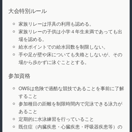
大会特別ルール
家族リレーは浮具の利用も認める。
家族リレーの子供は小学４年生未満であっても出
場を認める。
給水ポイントでの給水回数を制限しない。
手や足が壁や床についても失格としないが、その
場から歩かずに泳ぐこととする。
参加資格
OWSは危険で過酷な競技であることを事前に了解
すること
参加種目の距離を制限時間内で完泳できる泳力が
あること
定期的に水泳練習を行っていること
既住症（内臓疾患・心臓疾患・呼吸器疾患等）の