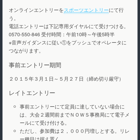
オンラインエントリーを
スポーツエントリー
にて行
う。
電話エントリーは下記専用ダイヤルにて受けつける。
0570-550-846 受付時間：午前10時～午後5時半
※音声ガイダンスに従い①をプッシュでオペレータに
つながります。
事前エントリー期間
２０１５年３月１日～５月２７日（締め切り厳守）
レイトエントリー
事前エントリーにて定員に達していない場合に
は、大会２週間前までＮＯＷＳ事務局にて電子メ
ールにて受け付ける。
ただし、参加費は２，０００円増しとする。リレ
ー種目は据え置く。