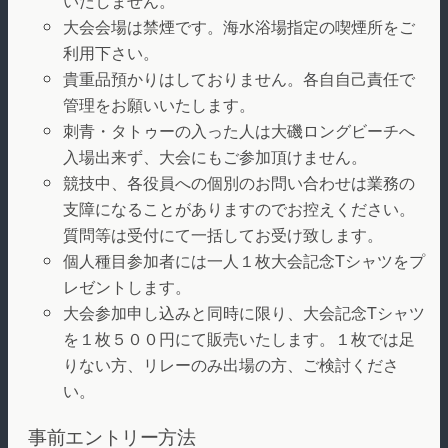
いたしません。
大会会場は禁煙です。海水浴場指定の喫煙所をご
利用下さい。
貴重品預かりはしておりません。各自自己責任で
管理をお願いいたします。
刺青・タトゥーの入った人は大磯ロングビーチへ
入場出来ず、大会にもご参加頂けません。
競技中、各役員への個別のお問い合わせは業務の
支障になることがありますのでお控えください。
質問等は受付にて一括してお受け致します。
個人種目参加者には一人１枚大会記念Tシャツをプ
レゼントします。
大会参加申し込みと同時に限り、大会記念Tシャツ
を１枚５００円にて販売いたします。１枚では足
りない方、リレーのみ出場の方、ご検討くださ
い。
事前エントリー方法