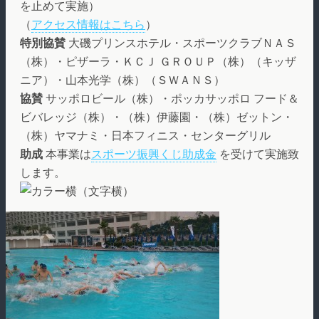
を止めて実施）
（
アクセス情報はこちら
）
特別協賛
大磯プリンスホテル・スポーツクラブＮＡＳ
（株）・ピザーラ・ＫＣＪ ＧＲＯＵＰ（株）（キッザ
ニア）・山本光学（株）（ＳＷＡＮＳ）
協賛
サッポロビール（株）・ポッカサッポロ フード＆
ビバレッジ（株）・（株）伊藤園・（株）ゼットン・
（株）ヤマナミ・日本フィニス・センターグリル
助成
本事業は
スポーツ振興くじ助成金
を受けて実施致
します。