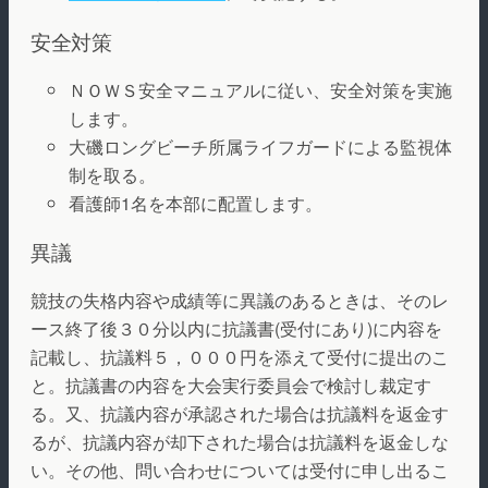
安全対策
ＮＯＷＳ安全マニュアルに従い、安全対策を実施
します。
大磯ロングビーチ所属ライフガードによる監視体
制を取る。
看護師1名を本部に配置します。
異議
競技の失格内容や成績等に異議のあるときは、そのレ
ース終了後３０分以内に抗議書(受付にあり)に内容を
記載し、抗議料５，０００円を添えて受付に提出のこ
と。抗議書の内容を大会実行委員会で検討し裁定す
る。又、抗議内容が承認された場合は抗議料を返金す
るが、抗議内容が却下された場合は抗議料を返金しな
い。その他、問い合わせについては受付に申し出るこ