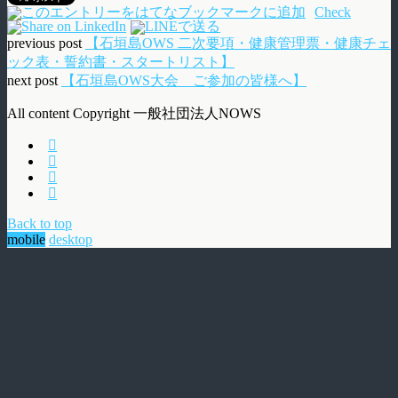
Check
previous post
【石垣島OWS 二次要項・健康管理票・健康チェ
ック表・誓約書・スタートリスト】
next post
【石垣島OWS大会 ご参加の皆様へ】
All content Copyright 一般社団法人NOWS
Back to top
mobile
desktop