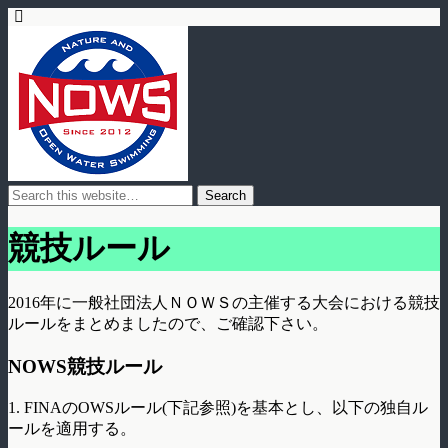
競技ルール
2016年に一般社団法人ＮＯＷＳの主催する大会における競技
ルールをまとめましたので、ご確認下さい。
NOWS競技ルール
1. FINAのOWSルール(下記参照)を基本とし、以下の独自ル
ールを適用する。