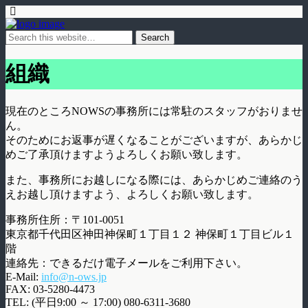
組織
現在のところNOWSの事務所には常駐のスタッフがおりませ
ん。
そのためにお返事が遅くなることがございますが、あらかじ
めご了承頂けますようよろしくお願い致します。
また、事務所にお越しになる際には、あらかじめご連絡のう
えお越し頂けますよう、よろしくお願い致します。
事務所住所：〒101-0051
東京都千代田区神田神保町１丁目１２ 神保町１丁目ビル１
階
連絡先：できるだけ電子メールをご利用下さい。
E-Mail:
info@n-ows.jp
FAX: 03-5280-4473
TEL: (平日9:00 ～ 17:00) 080-6311-3680