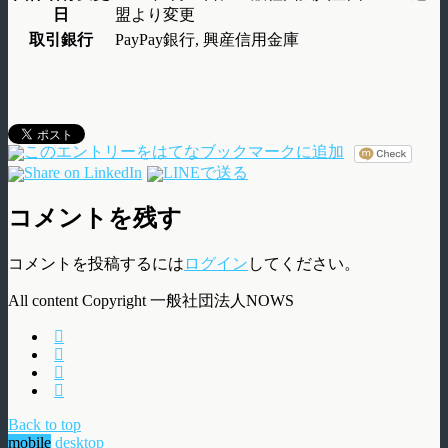
日
盟より変更
取引銀行
PayPay銀行, 興産信用金庫
コメントを残す
コメントを投稿するには
ログイン
してください。
All content Copyright 一般社団法人NOWS
Back to top
mobile
desktop