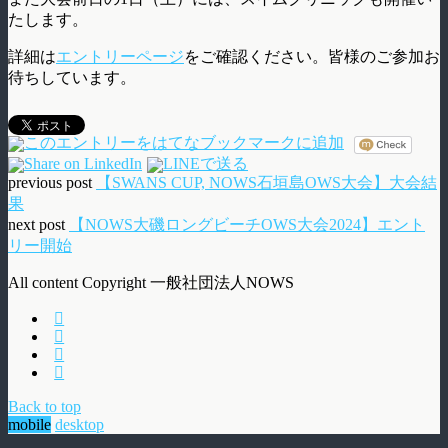
たします。
詳細は
エントリーページ
をご確認ください。皆様のご参加お
待ちしています。
previous post
【SWANS CUP, NOWS石垣島OWS大会】大会結
果
next post
【NOWS大磯ロングビーチOWS大会2024】エント
リー開始
All content Copyright 一般社団法人NOWS
Back to top
mobile
desktop