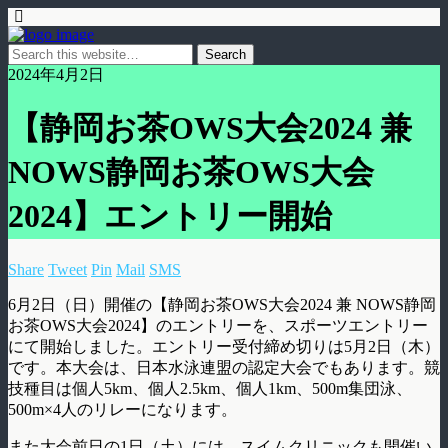
2024年4月2日
【静岡お茶OWS大会2024 兼
NOWS静岡お茶OWS大会
2024】エントリー開始
Share
Tweet
Pin
Mail
SMS
6月2日（日）開催の【静岡お茶OWS大会2024 兼 NOWS静岡
お茶OWS大会2024】のエントリーを、スポーツエントリー
にて開始しました。エントリー受付締め切りは5月2日（木）
です。本大会は、日本水泳連盟の認定大会でもあります。競
技種目は個人5km、個人2.5km、個人1km、500m集団泳、
500m×4人のリレーになります。
また大会前日の1日（土）には、スイムクリニックも開催い