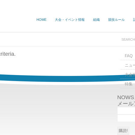
HOME
大会・イベント情報
組織
競技ルール
iteria.
FAQ
ニュ
大会
特集
NOW
メール