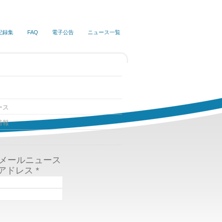
記録集
FAQ
電子公告
ニュース一覧
ース
情報
Sメールニュース
アドレス
*