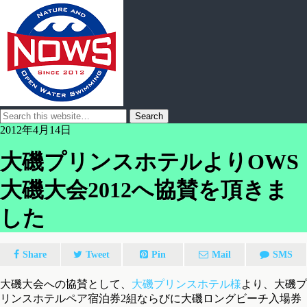
2012年4月14日
大磯プリンスホテルよりOWS
大磯大会2012へ協賛を頂きま
した
Share
Tweet
Pin
Mail
SMS
大磯大会への協賛として、
大磯プリンスホテル様
より、大磯プ
リンスホテルペア宿泊券2組ならびに大磯ロングビーチ入場券