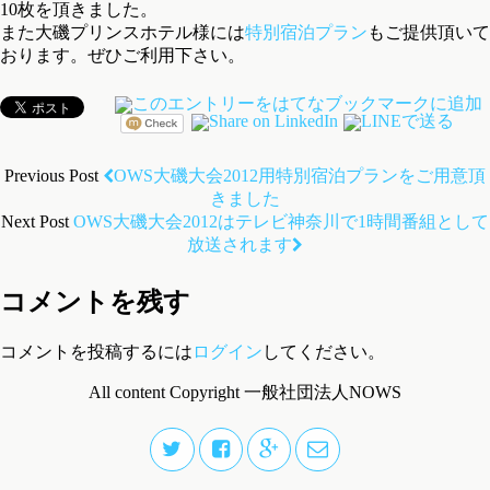
10枚を頂きました。
また大磯プリンスホテル様には
特別宿泊プラン
もご提供頂いて
おります。ぜひご利用下さい。
Previous Post
OWS大磯大会2012用特別宿泊プランをご用意頂
きました
Next Post
OWS大磯大会2012はテレビ神奈川で1時間番組として
放送されます
コメントを残す
コメントを投稿するには
ログイン
してください。
All content Copyright 一般社団法人NOWS