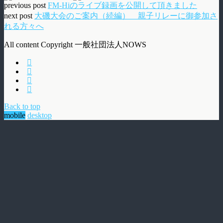
previous post
FM-Hiのライブ録画を公開して頂きました
next post
大磯大会のご案内（続編） 親子リレーに御参加さ
れる方々へ
All content Copyright 一般社団法人NOWS
Back to top
mobile
desktop