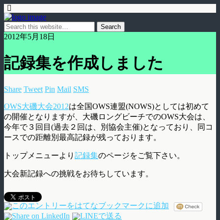
2012年5月18日
記録集を作成しました
Share
Tweet
Pin
Mail
SMS
OWS大磯大会2012
は全国OWS連盟(NOWS)としては初めて
の開催となりますが、大磯ロングビーチでのOWS大会は、
今年で３回目(過去２回は、別協会主催)となっており、同コ
ースでの距離別最高記録が残っております。
トップメニューより
記録集
のページをご覧下さい。
大会新記録への挑戦をお待ちしています。