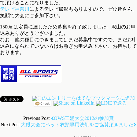
て頂けることになりました。
テレビ神奈川
によるテレビ撮影もありますので、ぜひ皆さん、
笑顔で大会にご参加下さい。
1500mは定員に達したため募集を終了致しました。沢山のお申
込みありがとうございました。
なお、他の種目につきましてはまだ募集中ですので、まだお申
込みになられていない方はお急ぎお申込み下さい。お待ちして
おります。
Previous Post
OWS三浦大会2012の参加賞
Next Post
大磯大会にペット衣類専用洗剤をご協賛頂きました