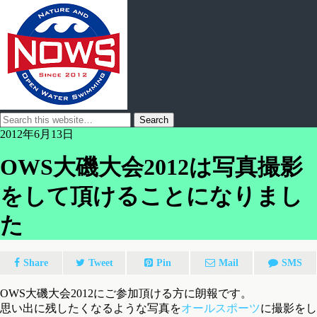
2012年6月13日
OWS大磯大会2012は写真撮影
をして頂けることになりまし
た
Share
Tweet
Pin
Mail
SMS
OWS大磯大会2012にご参加頂ける方に朗報です。
思い出に残したくなるような写真を
オールスポーツ
に撮影をし