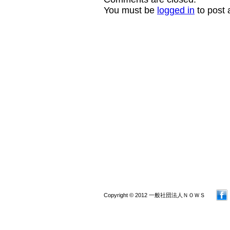
You must be
logged in
to post
Copyright © 2012 一般社団法人ＮＯＷＳ