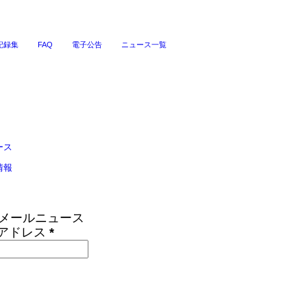
記録集
FAQ
電子公告
ニュース一覧
ース
情報
Sメールニュース
アドレス
*