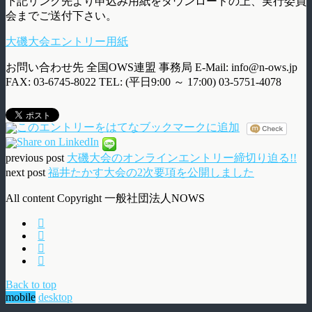
下記リンク先より申込み用紙をダウンロードの上、実行委員
会までご送付下さい。
大磯大会エントリー用紙
お問い合わせ先 全国OWS連盟 事務局 E-Mail: info@n-ows.jp
FAX: 03-6745-8022 TEL: (平日9:00 ～ 17:00) 03-5751-4078
previous post
大磯大会のオンラインエントリー締切り迫る!!
next post
福井たかす大会の2次要項を公開しました
All content Copyright 一般社団法人NOWS
Back to top
mobile
desktop