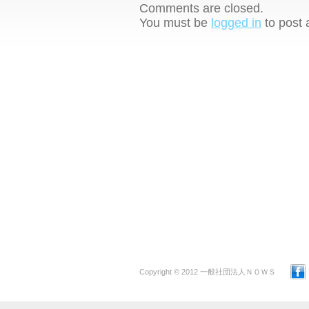
Comments are closed.
You must be
logged in
to post
Copyright © 2012 一般社団法人ＮＯＷＳ