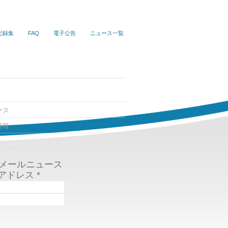
記録集
FAQ
電子公告
ニュース一覧
ース
情報
Sメールニュース
アドレス
*