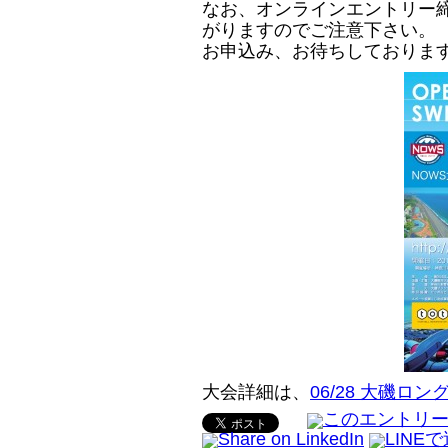
なお、オンラインエントリー
がりますのでご注意下さい。
お申込み、お待ちしておりま
大会詳細は、
06/28 大磯ロ