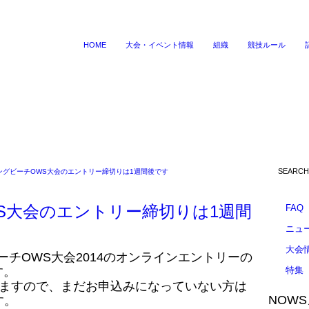
HOME
大会・イベント情報
組織
競技ルール
ングビーチOWS大会のエントリー締切りは1週間後です
S大会のエントリー締切りは1週間
FAQ
ニュ
大会
ーチOWS大会2014のオンラインエントリーの
す。
特集
りますので、まだお申込みになっていない方は
NOW
す。