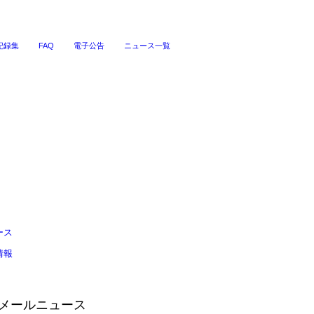
記録集
FAQ
電子公告
ニュース一覧
ース
情報
Sメールニュース