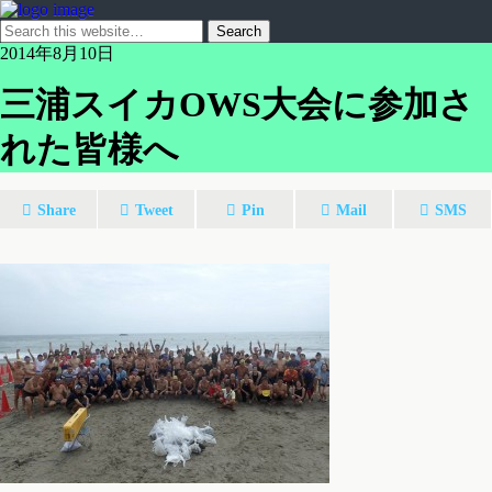
2014年8月10日
三浦スイカOWS大会に参加さ
れた皆様へ
Share
Tweet
Pin
Mail
SMS