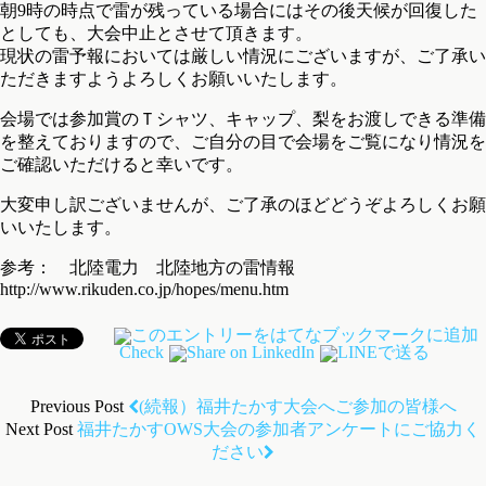
朝9時の時点で雷が残っている場合にはその後天候が回復した
としても、大会中止とさせて頂きます。
現状の雷予報においては厳しい情況にございますが、ご了承い
ただきますようよろしくお願いいたします。
会場では参加賞のＴシャツ、キャップ、梨をお渡しできる準備
を整えておりますので、ご自分の目で会場をご覧になり情況を
ご確認いただけると幸いです。
大変申し訳ございませんが、ご了承のほどどうぞよろしくお願
いいたします。
参考： 北陸電力 北陸地方の雷情報
http://www.rikuden.co.jp/hopes/menu.htm
Check
Previous Post
(続報）福井たかす大会へご参加の皆様へ
Next Post
福井たかすOWS大会の参加者アンケートにご協力く
ださい