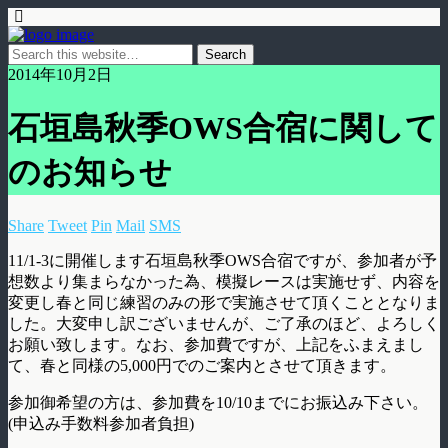
2014年10月2日
石垣島秋季OWS合宿に関して
のお知らせ
Share
Tweet
Pin
Mail
SMS
11/1-3に開催します石垣島秋季OWS合宿ですが、参加者が予
想数より集まらなかった為、模擬レースは実施せず、内容を
変更し春と同じ練習のみの形で実施させて頂くこととなりま
した。大変申し訳ございませんが、ご了承のほど、よろしく
お願い致します。なお、参加費ですが、上記をふまえまし
て、春と同様の5,000円でのご案内とさせて頂きます。
参加御希望の方は、参加費を10/10までにお振込み下さい。
(申込み手数料参加者負担)