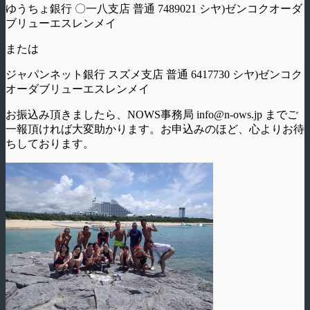
ゆうちょ銀行 〇一八支店 普通 7489021 シヤ)ゼンコクオーダ
ブリューエスレンメイ
または
ジャパンネット銀行 スズメ支店 普通 6417730 シヤ)ゼンコク
オーダブリューエスレンメイ
お振込み頂きましたら、NOWS事務局 info@n-ows.jp までご
一報頂ければ大変助かります。お申込みのほど、心よりお待
ちしております。