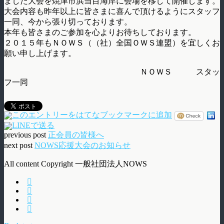
ました大会を焼津市浜当目海岸に会場を移して開催します。
大会内容も昨年以上に皆さまに喜んで頂けるようにスタッフ
一同、今から張り切っております。
本年も皆さまのご参加を心よりお待ちしております。
２０１５年もＮＯＷＳ（（社）全国ＯＷＳ連盟）を宜しくお
願い申し上げます。
ＮＯＷＳ スタッ
フ一同
previous post
正会員の皆様へ
next post
NOWS応援大会のお知らせ
All content Copyright 一般社団法人NOWS