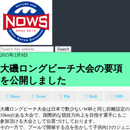
2015年2月9日
大磯ロングビーチ大会の要項
を公開しました
Share
Tweet
Pin
Mail
SMS
大磯ロングビーチ大会は日本で数少ないW杯と同じ距離設定の
10kmがある大会で、国際的な競技力向上を目指す選手にもご
参加頂ける大会として位置づけしております。
その一方で、プールで開催する点を生かして子供向けのジュニ