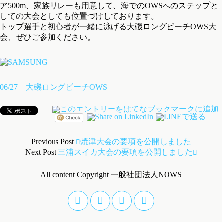
ア500m、家族リレーも用意して、海でのOWSへのステップと
しての大会としても位置づけしております。
トップ選手と初心者が一緒に泳げる大磯ロングビーチOWS大
会、ぜひご参加ください。
06/27 大磯ロングビーチOWS
Previous Post
焼津大会の要項を公開しました
Next Post
三浦スイカ大会の要項を公開しました
All content Copyright 一般社団法人NOWS