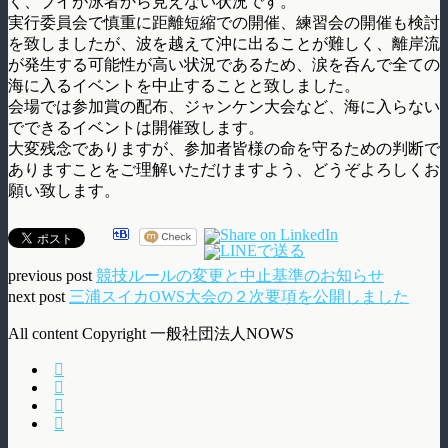
く、ブイが泳者から見えない状況です。
実行委員会で慎重に距離短縮での開催、練習会の開催も検討
を致しましたが、波を越えて沖に出ることが難しく、離岸流
が発生する可能性が高い状況であるため、涙を呑んで全ての
海に入るイベントを中止することと致しました。
会場では参加賞の配布、ジャンケン大会など、海に入らない
でできるイベントは開催致します。
大変残念でありますが、参加者皆様の命を守るための判断で
ありますことをご理解いただけますよう、どうぞよろしくお
願い致します。
previous post
競技ルールの変更と中止基準のお知らせ
next post
三浦スイカOWS大会の２次要項を公開しました
All content Copyright 一般社団法人NOWS