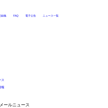
記録集
FAQ
電子公告
ニュース一覧
ース
情報
Sメールニュース