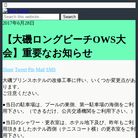
2017年6月28日
【大磯ロングビーチOWS大
会】重要なお知らせ
Share
Tweet
Pin
Mail
SMS
大磯プリンスホテルの改修工事に伴い、いくつか変更点があ
ります。
ご注意ください。
●当日の駐車場は、プールの東側、第一駐車場の海側をご利
用下さい。（できるだけ、公共交通機関をご利用下さい。）
●当日のシャワー・更衣室は、ホテル地下及び、昨年もご利
用頂きましたホテル西側（テニスコート横）の更衣室をご利
用下さい。