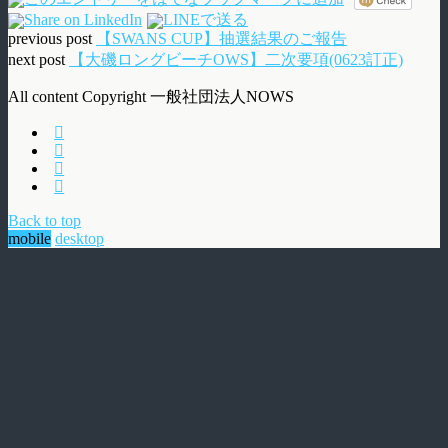
previous post
【SWANS CUP】抽選結果のご報告
next post
【大磯ロングビーチOWS】二次要項(0623訂正)
All content Copyright 一般社団法人NOWS
Back to top
mobile
desktop