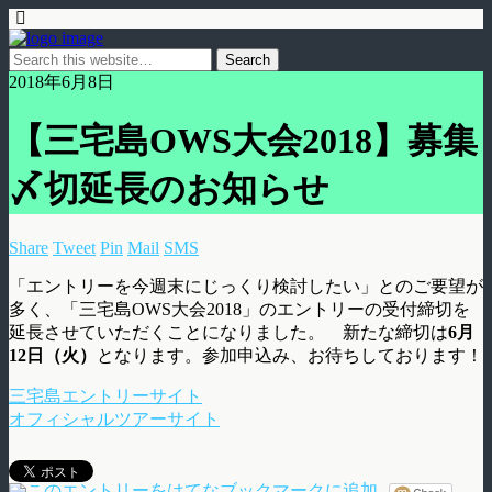
2018年6月8日
【三宅島OWS大会2018】募集
〆切延長のお知らせ
Share
Tweet
Pin
Mail
SMS
「エントリーを今週末にじっくり検討したい」とのご要望が
多く、「三宅島OWS大会2018」のエントリーの受付締切を
延長させていただくことになりました。 新たな締切は
6月
12日（火）
となります。参加申込み、お待ちしております！
三宅島エントリーサイト
オフィシャルツアーサイト