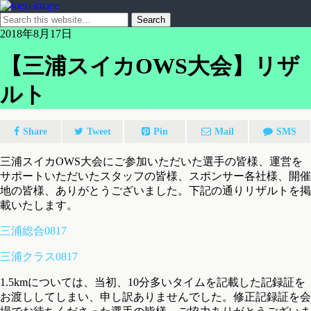
2018年8月17日
【三浦スイカOWS大会】リザ
ルト
Share
Tweet
Pin
Mail
SMS
三浦スイカOWS大会にご参加いただいた選手の皆様、運営を
サポートいただいたスタッフの皆様、スポンサー各社様、開催
地の皆様、ありがとうございました。下記の通りリザルトを掲
載いたします。
三浦総合0817
三浦クラス0817
1.5kmについては、当初、10分多いタイムを記載した記録証を
お渡ししてしまい、申し訳ありませんでした。修正記録証を会