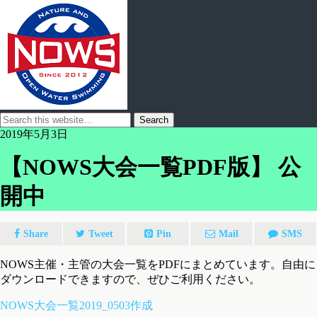
2019年5月3日
【NOWS大会一覧PDF版】 公
開中
Share
Tweet
Pin
Mail
SMS
NOWS主催・主管の大会一覧をPDFにまとめています。自由に
ダウンロードできますので、ぜひご利用ください。
NOWS大会一覧2019_0503作成