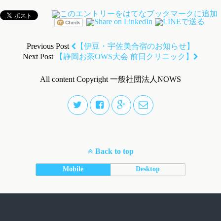
Previous Post
【伊豆・宇佐美合宿のお知らせ】
Next Post
【静岡お茶OWS大会 前日クリニック】
All content Copyright 一般社団法人NOWS
Back to top
Mobile
Desktop