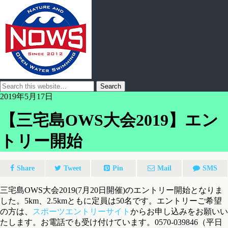
2019年5月17日
【三宅島OWS大会2019】エン
トリー開始
Share
Tweet
Pin
Mail
SMS
三宅島OWS大会2019(7月20日開催)のエントリー開始となりま
した。5km、2.5kmともに定員は50名です。エントリーご希望
の方は、
スポーツエントリーサイト
からお申し込みをお願いい
たします。お電話でも受け付けています。
0570-039846（平日