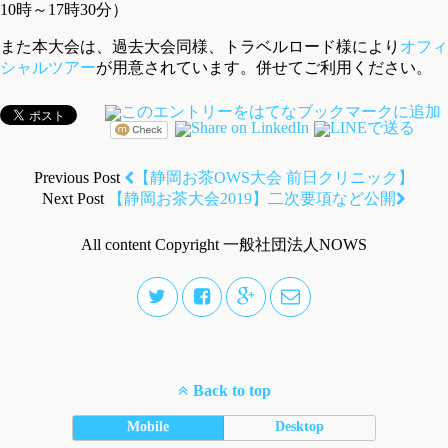
10時～17時30分）
また本大会は、過去大会同様、トラベルロード様により
オフィ
シャルツアー
が用意されています。併せてご利用ください。
Previous Post
【静岡お茶OWS大会 前日クリニック】
Next Post
【静岡お茶大会2019】二次要項など公開
All content Copyright 一般社団法人NOWS
Back to top
Mobile
Desktop