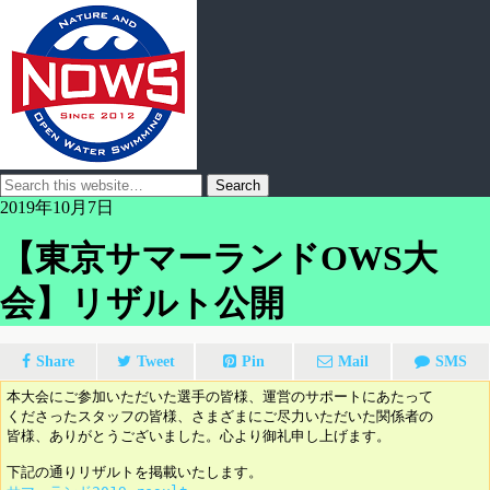
2019年10月7日
【東京サマーランドOWS大
会】リザルト公開
Share
Tweet
Pin
Mail
SMS
本大会にご参加いただいた選手の皆様、運営のサポートにあたって

くださったスタッフの皆様、さまざまにご尽力いただいた関係者の

皆様、ありがとうございました。心より御礼申し上げます。
