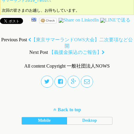
サマーランド2019_result
次回の皆さまのお越し、お待ちしています。
Previous Post
【東京サマーランドOWS大会】二次要項など公
開
Next Post
【義援金振込のご報告】
All content Copyright 一般社団法人NOWS
Back to top
Mobile
Desktop