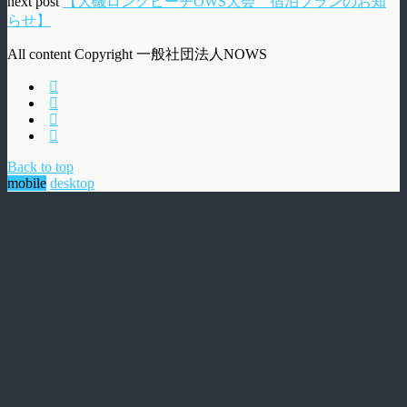
next post
【大磯ロングビーチOWS大会 宿泊プランのお知
らせ】
All content Copyright 一般社団法人NOWS
Back to top
mobile
desktop