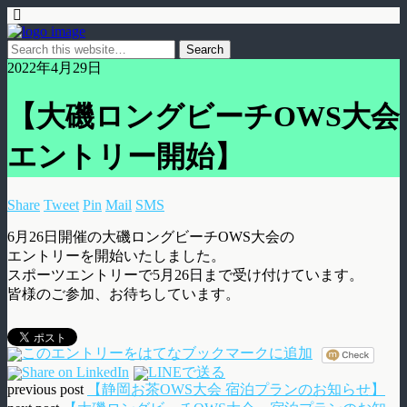
2022年4月29日
【大磯ロングビーチOWS大会
エントリー開始】
Share
Tweet
Pin
Mail
SMS
6月26日開催の大磯ロングビーチOWS大会の
エントリーを開始いたしました。
スポーツエントリーで5月26日まで受け付けています。
皆様のご参加、お待ちしています。
previous post
【静岡お茶OWS大会 宿泊プランのお知らせ】