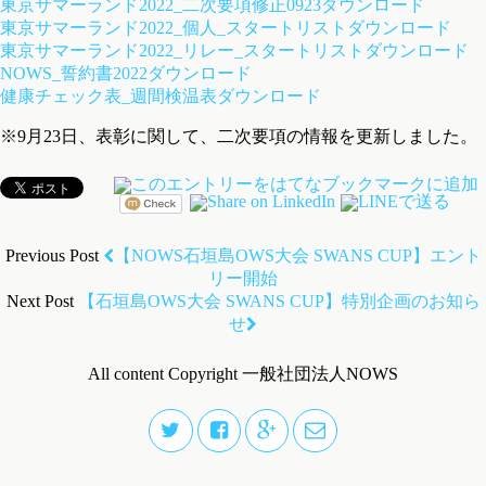
東京サマーランド2022_二次要項修正0923
ダウンロード
東京サマーランド2022_個人_スタートリスト
ダウンロード
東京サマーランド2022_リレー_スタートリスト
ダウンロード
NOWS_誓約書2022
ダウンロード
健康チェック表_週間検温表
ダウンロード
※9月23日、表彰に関して、二次要項の情報を更新しました。
Previous Post
【NOWS石垣島OWS大会 SWANS CUP】エント
リー開始
Next Post
【石垣島OWS大会 SWANS CUP】特別企画のお知ら
せ
All content Copyright 一般社団法人NOWS