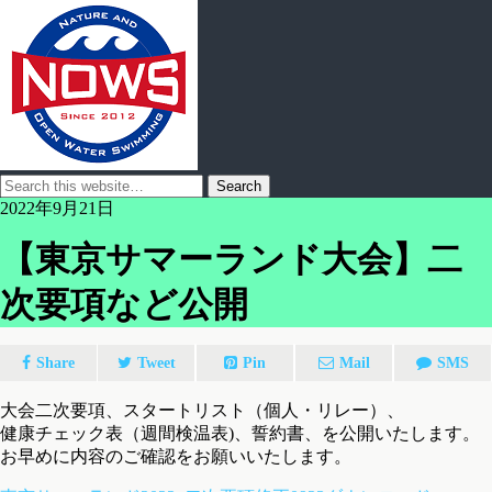
2022年9月21日
【東京サマーランド大会】二
次要項など公開
Share
Tweet
Pin
Mail
SMS
大会二次要項、スタートリスト（個人・リレー）、
健康チェック表（週間検温表)、誓約書、を公開いたします。
お早めに内容のご確認をお願いいたします。