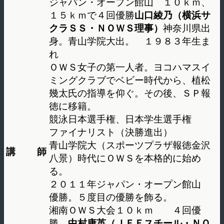
ジャパン・オープン館山 １０ｋｍ、
１５ｋｍで４回優勝
山口綾乃（横浜サ
クラＳＳ・ＮＯＷＳ理事）
神奈川県出
身。青山学院大出。 １９８３年生ま
れ
ＯＷＳ女子の第一人者。ヨコハマスイ
ミングクラブでベビー時代から、植松
幾太氏の指導を仰ぐ。その後、ＳＰ報
徳に移籍。
競泳日本選手権、日本学生選手権
ファイナリスト（決勝進出）
青山学院大（スポーツプラザ報徳金沢
講 師
八景）時代にＯＷＳを本格的に始め
る。
２０１１年ジャパン・オープン館山
優勝。５度目の優勝を飾る。
湘南ＯＷＳ大会１０ｋｍ ４回優
勝。
中村康英（ＪＦＥスチール・ＮＯ