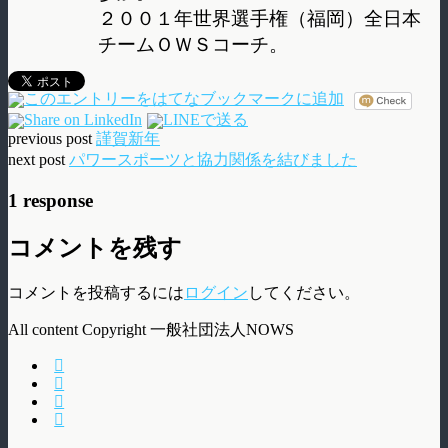
２００１年世界選手権（福岡）全日本
チームＯＷＳコーチ。
previous post
謹賀新年
next post
パワースポーツと協力関係を結びました
1 response
コメントを残す
コメントを投稿するには
ログイン
してください。
All content Copyright 一般社団法人NOWS