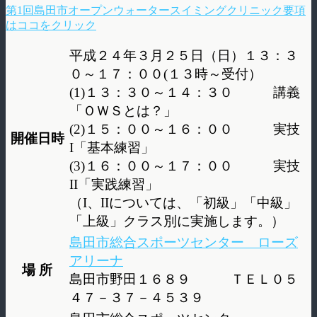
第1回島田市オープンウォータースイミングクリニック要項
はココをクリック
平成２４年３月２５日（日）１３：３
０～１７：００(１３時～受付）
(1)１３：３０～１４：３０ 講義
「ＯＷＳとは？」
(2)１５：００～１６：００ 実技
開催日時
I「基本練習」
(3)１６：００～１７：００ 実技
II「実践練習」
（I、IIについては、「初級」「中級」
「上級」クラス別に実施します。）
島田市総合スポーツセンター ローズ
アリーナ
場 所
島田市野田１６８９ ＴＥＬ０５
４７－３７－４５３９