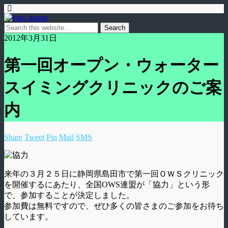
2012年3月31日
第一回オープン・ウォーター
スイミングクリニックのご案
内
Share
Tweet
Pin
Mail
SMS
来年の３月２５日に静岡県島田市で第一回ＯＷＳクリニック
を開催するにあたり、全国OWS連盟が「協力」という形
で、参加することが決定しました。
参加費は無料ですので、ぜひ多くの皆さまのご参加をお待ち
しています。