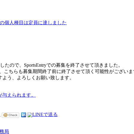
12の個人種目は定員に達しました
たので、SportsEntryでの募集を終了させて頂きました。
が、こちらも募集期間終了前に終了させて頂く可能性がございま
すよう、よろしくお願い致します。
が与えられます。
事務局