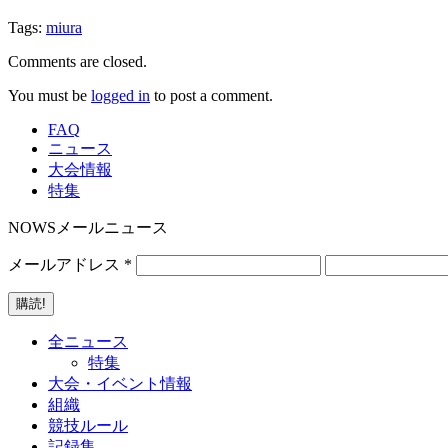
Tags:
miura
Comments are closed.
You must be
logged in
to post a comment.
FAQ
ニュース
大会情報
特集
NOWSメールニュース
メールアドレス
*
全ニュース
特集
大会・イベント情報
組織
競技ルール
記録集