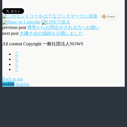
previous post
携帯からお問合せされる方へお願い
next post
大磯大会の成績を公開しました
All content Copyright 一般社団法人NOWS
Back to top
mobile
desktop