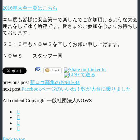
2016年大会一覧はこちら
本年度も皆様に安全第一で楽しんでご参加頂けるような大会
運営をしてゆく所存です。皆さまのご参加を心よりお待ちし
ております。
２０１６年もＮＯＷＳを宜しくお願い申し上げます。
ＮＯＷＳ スタッフ一同
previous post
新ロゴ募集のお知らせ
next post
Facebookページのいいね！数が大台に乗りました
All content Copyright 一般社団法人NOWS
Back to top