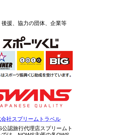
、後援、協力の団体、企業等
WS公認旅行代理店スプリームト
ルでは、NOWS主催の各OWS