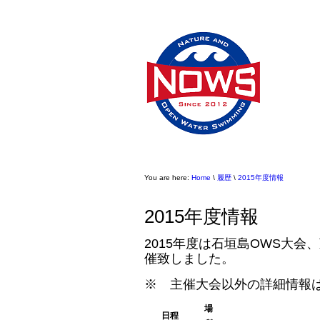
You are here:
Home
\
履歴
\
2015年度情報
2015年度情報
2015年度は石垣島OWS大
催致しました。
※ 主催大会以外の詳細情報
場
日程