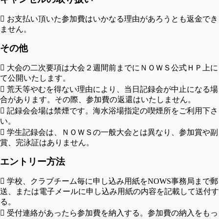
 お支払い頂いた参加費はいかなる理由があろうとも返金でき
ません。
その他
 大会の二次要項は大会２週間前までにＮＯＷＳ公式ＨＰ上に
て公開いたします。
 荒天等やむを得ない理由により、当日記録会が中止になる場
合があります。その際、参加費の返還はいたしません。
 記録会会場は禁煙です。海水浴場指定の喫煙所をご利用下さ
い。
 学生記録会は、ＮＯＷＳの一般大会とは異なり、参加賞や副
賞、完泳証はありません。
エントリー方法
 学校、クラブチーム毎に申し込み用紙をNOWS事務局まで郵
送、または電子メールに申し込み用紙の内容を記載して送付す
る。
 受付連絡があったら参加費を納入する。参加費の納入をもっ