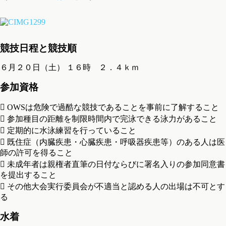
競技日程と競技順
６月２０日（土） １６時 ２．４ｋｍ
参加資格
 OWSは危険で過酷な競技であることを事前に了解すること
 参加種目の距離を制限時間内で完泳できる泳力があること
 定期的に水泳練習を行っていること
 既住症（内臓疾患・心臓疾患・呼吸器疾患等）のある人は医
師の許可を得ること
 未成年者は親権者直筆の日付ならびに署名入りの参加同意書
を提出すること
 その他大会実行委員会が不適当と認める人の出場は不可とす
る
水着