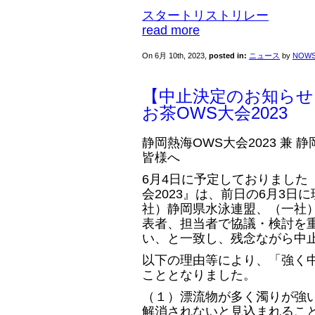
スタートリストリレー
read more
On 6月 10th, 2023,
posted in:
ニュース
by
NOW
【中止決定のお知らせ】
お茶OWS大会2023
静岡熱海OWS大会2023 兼 
皆様へ
6月4日に予定しておりました『
会2023』は、前日の6月3
社）静岡県水泳連盟、（一社）
表者、担当者で協議・検討を
い、と一致し、残念ながら中
以下の理由等により、「強く
こととなりました。
（１）漂流物が多く濁りが強
解消されないと見込まれるこ