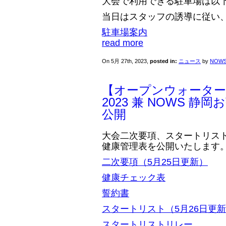
大会で利用できる駐車場は以
当日はスタッフの誘導に従い
駐車場案内
read more
On 5月 27th, 2023,
posted in:
ニュース
by
NOW
【オープンウォーター
2023 兼 NOWS 静
公開
大会二次要項、スタートリス
健康管理表を公開いたします
二次要項（5月25日更新）
健康チェック表
誓約書
スタートリスト（5月26日更
スタートリストリレー