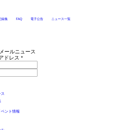
記録集
FAQ
電子公告
ニュース一覧
Sメールニュース
アドレス
*
ース
集
イベント情報
ール