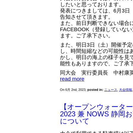
したいと思っております。
発表につきましては、6月3日
告知させて頂きます。
また、前日判断できない場合に
FACEBOOK（登録してい
ます。ご了承下さい。
また、明日3日（土）開催予
し、時間短縮などの可能性は
かし、明日の海上の様子を見
能性もありますので、ご了承
同大会 実行委員長 中村康
read more
On 6月 2nd, 2023,
posted in:
ニュース
,
大会情報
【オープンウォーター
2023 兼 NOWS 静
について