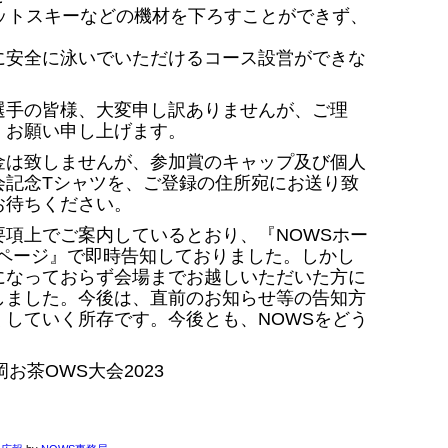
ットスキーなどの機材を下ろすことができず、
に安全に泳いでいただけるコース設営ができな
選手の皆様、大変申し訳ありませんが、ご理
、お願い申し上げます。
金は致しませんが、参加賞のキャップ及び個人
会記念Tシャツを、ご登録の住所宛にお送り致
お待ちください。
項上でご案内しているとおり、『NOWSホー
公式ページ』で即時告知しておりました。しかし
になっておらず会場までお越しいただいた方に
しました。今後は、直前のお知らせ等の告知方
していく所存です。今後とも、NOWSをどう
岡お茶OWS大会2023