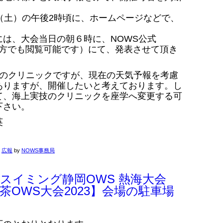
（土）の午後2時頃に、ホームページなどで、
は、大会当日の朝６時に、NOWS公式
ない方でも閲覧可能です）にて、発表させて頂き
定のクリニックですが、現在の天気予報を考慮
ありますが、開催したいと考えております。し
て、海上実技のクリニックを座学へ変更する可
下さい。
英
,
広報
by
NOWS事務局
スイミング静岡OWS 熱海大会
岡お茶OWS大会2023】会場の駐車場