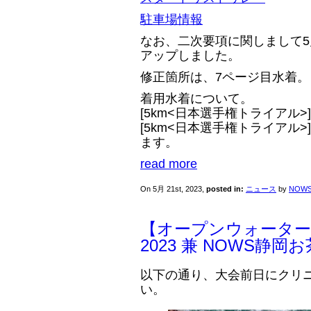
駐車場情報
なお、二次要項に関しまして5
アップしました。
修正箇所は、7ページ目水着。
着用水着について。
[5km<日本選手権トライアル>
[5km<日本選手権トライアル
ます。
read more
On 5月 21st, 2023,
posted in:
ニュース
by
NOW
【オープンウォーター
2023 兼 NOWS静岡
以下の通り、大会前日にクリ
い。