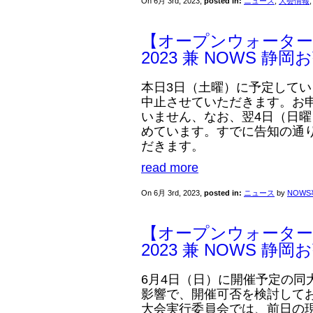
On 6月 3rd, 2023,
posted in:
ニュース
,
大会情報
【オープンウォーター
2023 兼 NOWS 静
本日3日（土曜）に予定して
中止させていただきます。お
いません、なお、翌4日（日
めています。すでに告知の通り
だきます。
read more
On 6月 3rd, 2023,
posted in:
ニュース
by
NOW
【オープンウォーター
2023 兼 NOWS 静
6月4日（日）に開催予定の同
影響で、開催可否を検討して
大会実行委員会では、前日の