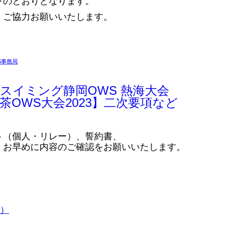
下のとおりとなります。
、ご協力お願いいたします。
S事務局
スイミング静岡OWS 熱海大会
岡お茶OWS大会2023】二次要項など
ト（個人・リレー）、誓約書、
。お早めに内容のご確認をお願いいたします。
新）