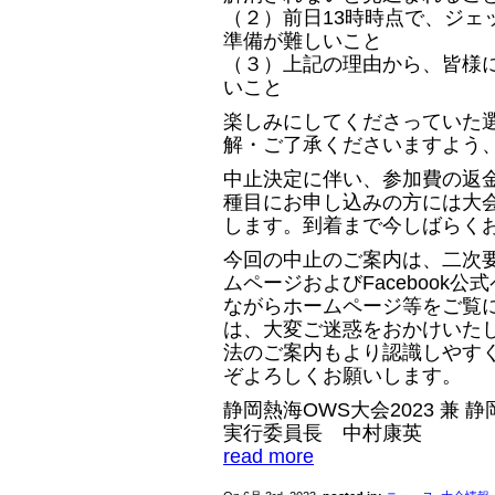
（２）前日13時時点で、ジェ
準備が難しいこと
（３）上記の理由から、皆様
いこと
楽しみにしてくださっていた
解・ご了承くださいますよう
中止決定に伴い、参加費の返
種目にお申し込みの方には大
します。到着まで今しばらく
今回の中止のご案内は、二次要
ムページおよびFacebook
ながらホームページ等をご覧
は、大変ご迷惑をおかけいた
法のご案内もより認識しやすく
ぞよろしくお願いします。
静岡熱海OWS大会2023 兼 静
実行委員長 中村康英
read more