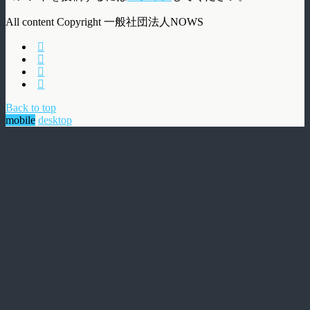
All content Copyright 一般社団法人NOWS
Back to top
mobile
desktop